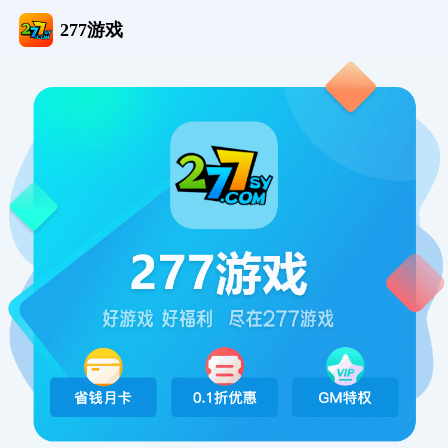
277游戏